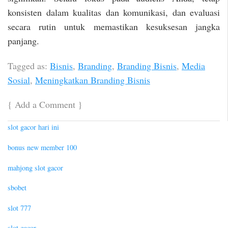
konsisten dalam kualitas dan komunikasi, dan evaluasi
secara rutin untuk memastikan kesuksesan jangka
panjang.
Tagged as:
Bisnis
,
Branding
,
Branding Bisnis
,
Media
Sosial
,
Meningkatkan Branding Bisnis
{
Add a Comment
}
slot gacor hari ini
bonus new member 100
mahjong slot gacor
sbobet
slot 777
slot gacor