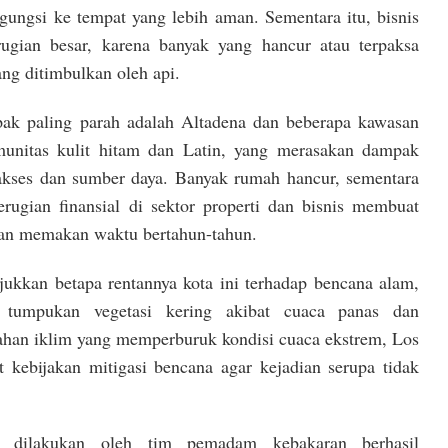
gungsi ke tempat yang lebih aman. Sementara itu, bisnis
ugian besar, karena banyak yang hancur atau terpaksa
ang ditimbulkan oleh api.
ak paling parah adalah Altadena dan beberapa kawasan
munitas kulit hitam dan Latin, yang merasakan dampak
 akses dan sumber daya. Banyak rumah hancur, sementara
erugian finansial di sektor properti dan bisnis membuat
kan memakan waktu bertahun-tahun.
ukkan betapa rentannya kota ini terhadap bencana alam,
 tumpukan vegetasi kering akibat cuaca panas dan
ahan iklim yang memperburuk kondisi cuaca ekstrem, Los
 kebijakan mitigasi bencana agar kejadian serupa tidak
dilakukan oleh tim pemadam kebakaran berhasil