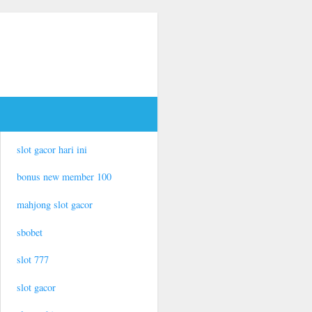
slot gacor hari ini
bonus new member 100
mahjong slot gacor
sbobet
slot 777
slot gacor