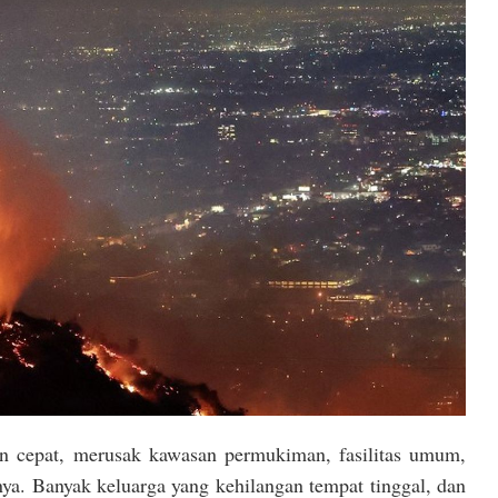
n cepat, merusak kawasan permukiman, fasilitas umum,
innya. Banyak keluarga yang kehilangan tempat tinggal, dan