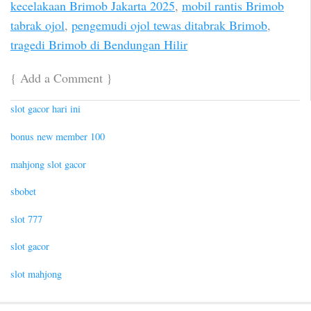
kecelakaan Brimob Jakarta 2025
,
mobil rantis Brimob
tabrak ojol
,
pengemudi ojol tewas ditabrak Brimob
,
tragedi Brimob di Bendungan Hilir
{
Add a Comment
}
slot gacor hari ini
bonus new member 100
mahjong slot gacor
sbobet
slot 777
slot gacor
slot mahjong