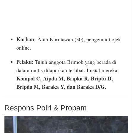
Korban:
Afan Kurniawan (30), pengemudi ojek
online.
Pelaku:
Tujuh anggota Brimob yang berada di
dalam rantis dilaporkan terlibat. Inisial mereka:
Kompol C, Aipda M, Bripka R, Briptu D,
Bripda M, Baraka Y, dan Baraka D/G
.
Respons Polri & Propam