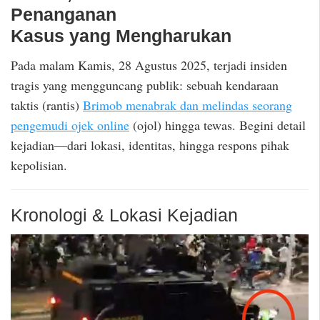
Penanganan
Kasus yang Mengharukan
Pada malam Kamis, 28 Agustus 2025, terjadi insiden
tragis yang mengguncang publik: sebuah kendaraan
taktis (rantis)
Brimob menabrak dan melindas seorang
pengemudi ojek online
(ojol) hingga tewas. Begini detail
kejadian—dari lokasi, identitas, hingga respons pihak
kepolisian.
Kronologi & Lokasi Kejadian